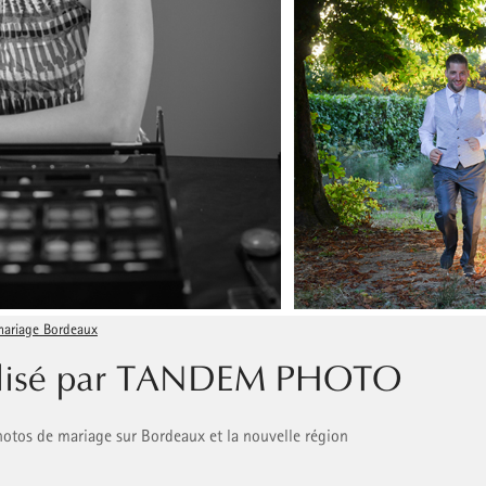
ariage Bordeaux
alisé par TANDEM PHOTO
otos de mariage sur Bordeaux et la nouvelle région