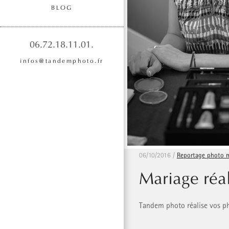
BLOG
06.72.18.11.01.
infos@tandemphoto.fr
06/10/2016 /
Reportage photo m
Mariage ré
Tandem photo réalise vos ph