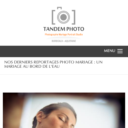
MENU
ACCUEIL
NOS DERNIERS REPORTAGES PHOTO MARIAGE : UN
MARIAGE AU BORD DE L'EAU
TANDEM PHOTO
REPORTAGES DE MARIAGE
PORTRAITS
PHOTO SCOLAIRES
EVÈNEMENTIEL & CONGRÈS
ESPACE CLIENT