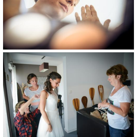
CONTACT
GALERIE PERSO
BLOG
06.72.18.11.01.
infos@tandemphoto.fr